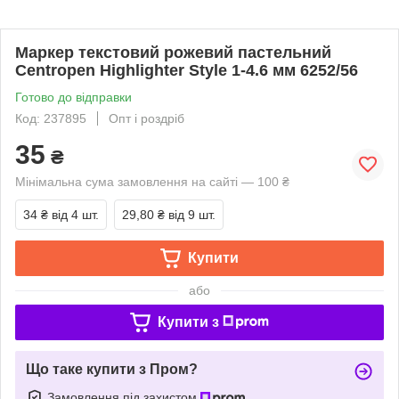
Маркер текстовий рожевий пастельний
Centropen Highlighter Style 1-4.6 мм 6252/56
Готово до відправки
Код: 237895
Опт і роздріб
35
₴
Мінімальна сума замовлення на сайті — 100 ₴
34 ₴
від 4 шт.
29,80 ₴
від 9 шт.
Купити
або
Купити з
Що таке купити з Пром?
Замовлення під захистом