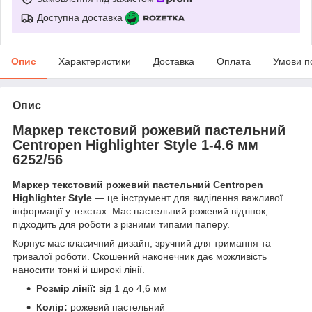
Доступна доставка
Опис
Характеристики
Доставка
Оплата
Умови п
Опис
Маркер текстовий рожевий пастельний
Centropen Highlighter Style 1-4.6 мм
6252/56
Маркер текстовий рожевий пастельний Centropen
Highlighter Style
— це інструмент для виділення важливої
інформації у текстах. Має пастельний рожевий відтінок,
підходить для роботи з різними типами паперу.
Корпус має класичний дизайн, зручний для тримання та
тривалої роботи. Скошений наконечник дає можливість
наносити тонкі й широкі лінії.
Розмір лінії:
від 1 до 4,6 мм
Колір:
рожевий пастельний