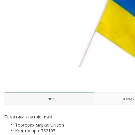
Опис
Харак
Тематика - патріотичні
Торговая марка: Unison
Код товара: 782105