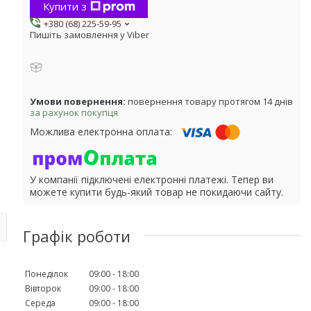
Купити з
+380 (68) 225-59-95
Пишіть замовлення у Viber
повернення товару протягом 14 днів
за рахунок покупця
У компанії підключені електронні платежі. Тепер ви
можете купити будь-який товар не покидаючи сайту.
Графік роботи
Понеділок
09:00
18:00
Вівторок
09:00
18:00
Середа
09:00
18:00