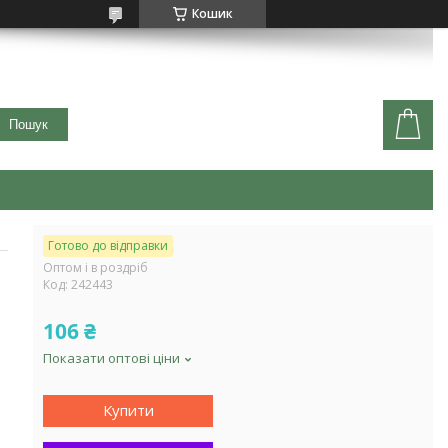
Кошик
Пошук
Готово до відправки
Оптом і в роздріб
Код:
242443
106 ₴
Показати оптові ціни
Купити