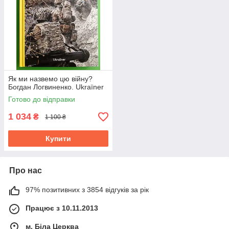
Як ми назвемо цю війну?
Богдан Логвиненко. Ukraїner
Готово до відправки
1 034
₴
1 100 ₴
Купити
Про нас
97% позитивних з 3854 відгуків за рік
Працює з 10.11.2013
м. Біла Церква