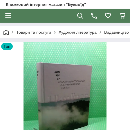
Книжковий інтернет-магазин "Буквоїд"
Товари та послуги
Художня література
Видавництво 
Топ