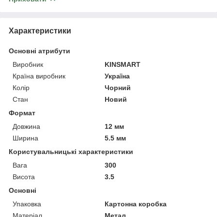
Характеристики
Основні атрибути
Виробник
KINSMART
Країна виробник
Україна
Колір
Чорний
Стан
Новий
Формат
Довжина
12 мм
Ширина
5.5 мм
Користувальницькі характеристики
Вага
300
Висота
3.5
Основні
Упаковка
Картонна коробка
Матеріал
Метал