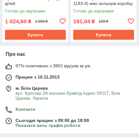
дітей
1183-4) мікс кольорів коробці
Готово до відправки
Готово до відправки
1 024,60
191,04
₴
₴
1 090 ₴
199 ₴
Купити
Купити
Про нас
97% позитивних з 3863 відгуків за рік
Працює з 10.11.2013
м. Біла Церква
вул. Курсова 3А магазин Буквоїд індекс 09117, Біла
Церква, Україна
Контакти
Сьогодні працює з 09:00 до 18:00
Показати весь графік роботи