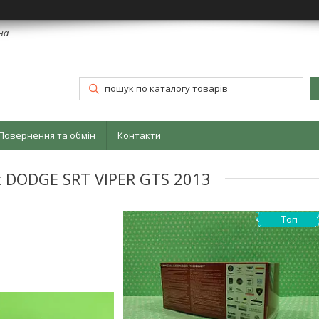
їна
Повернення та обмін
Контакти
 DODGE SRT VIPER GTS 2013
Топ