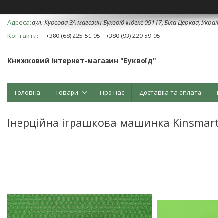
вул. Курсова 3А магазин Буквоїд індекс 09117, Біла Церква, Укра
+380 (68) 225-59-95
+380 (93) 229-59-95
Книжковий інтернет-магазин "Буквоїд"
Головна
Товари
Про нас
Доставка та оплата
Інерційна іграшкова машинка Kinsmart