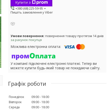
Купити з
+380 (68) 225-59-95
Пишіть замовлення у Viber
повернення товару протягом 14 днів
за рахунок покупця
У компанії підключені електронні платежі. Тепер ви
можете купити будь-який товар не покидаючи сайту.
Графік роботи
Понеділок
09:00
18:00
Вівторок
09:00
18:00
Середа
09:00
18:00