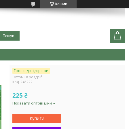
Кошик
Пошук
Готово до відправки
Оптом і в роздріб
Код:
245222
225 ₴
Показати оптові ціни
Купити