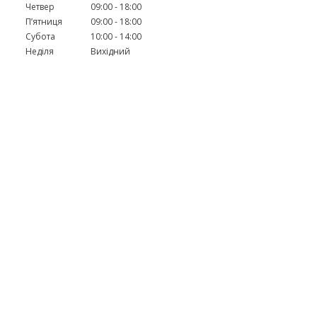
Четвер
09:00
18:00
Пʼятниця
09:00
18:00
Субота
10:00
14:00
Неділя
Вихідний