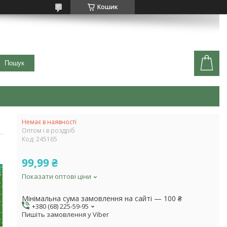
Кошик
Пошук
Немає в наявності
Оптом і в роздріб
Код:
245165
99,99 ₴
Показати оптові ціни
Мінімальна сума замовлення на сайті — 100 ₴
+380 (68) 225-59-95
Пишіть замовлення у Viber