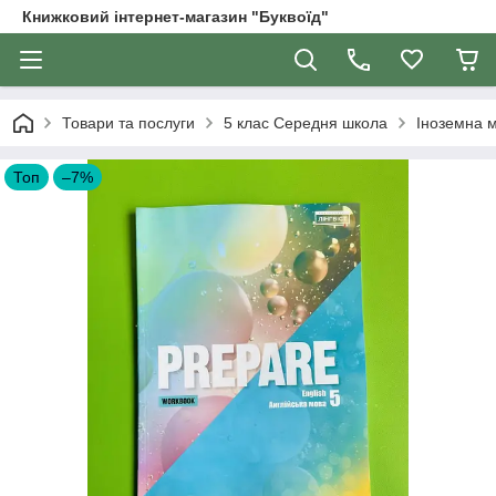
Книжковий інтернет-магазин "Буквоїд"
Товари та послуги
5 клас Середня школа
Іноземна м
Топ
–7%