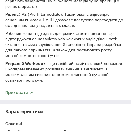
сприяють використанню вивченого матеріалу на практиці у
різних форматах.
Рівень:
A2 (Pre-Intermediate). Такий рівень відповідає
основним вимогам НУШ і дозволяє поступово переходити до
складніших тем у подальших класах.
Робочий зошит підходить для різних стилів навчання. Це
підтверджується наявністю усіх ключових видів діяльності:
читання, письма, аудіювання й говоріння. Вправи розроблені
для легкого сприйняття, а також для поступового росту
мовної компетентності учнів.
Prepare 5 Workbook
– це надійний помічник, який допоможе
школярам впевнено розвивати знання з англійської з
максимальним використанням можливостей сучасної
освітньої програми.
Приховати
Характеристики
Основні