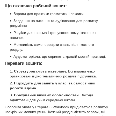
Що включає робочий зошит:
Вправи для практики граматики і лексики.
Завдання на читання та аудіювання для розвитку
розуміння.
Розділи для письма і тренування комунікативних
навичок.
Можливість самоперевірки знань після кожного
розділу.
Аудіоматеріали, що сприяють кращій мовній практиці.
Переваги зошита:
Структурованість матеріалу.
Всі вправи чітко
організовані згідно тематичних розділів підручника.
Підходить для занять у класі та самостійної
роботи вдома.
Врахування вікових особливостей.
Заходи
адаптовані для учнів середньої школи.
Особлива увага у Prepare 5 Workbook приділяється розвитку
наскрізних мовних умінь. Кожний розділ містить вправи, які