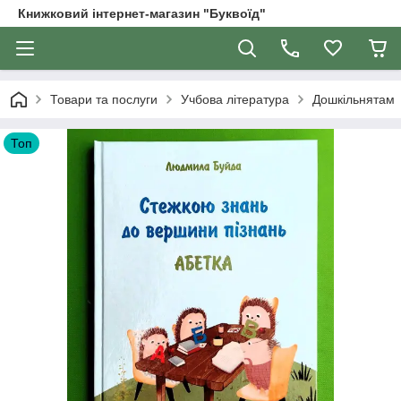
Книжковий інтернет-магазин "Буквоїд"
Товари та послуги
Учбова література
Дошкільнятам
Топ