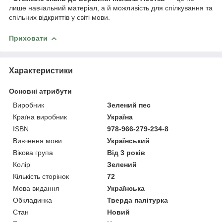
лише навчальний матеріал, а й можливість для спілкування та
спільних відкриттів у світі мови.
Приховати
Характеристики
Основні атрибути
Виробник
Зелений пес
Країна виробник
Україна
ISBN
978-966-279-234-8
Вивчення мови
Український
Вікова група
Від 3 років
Колір
Зелений
Кількість сторінок
72
Мова видання
Українська
Обкладинка
Тверда палітурка
Стан
Новий