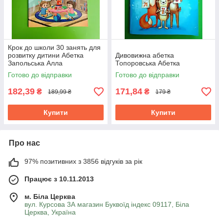
Крок до школи 30 занять для
розвитку дитини Абетка
Дивовижна абетка
Запольська Алла
Топоровська Абетка
Готово до відправки
Готово до відправки
182,39
171,84
₴
₴
189,99 ₴
179 ₴
Купити
Купити
Про нас
97% позитивних з 3856 відгуків за рік
Працює з 10.11.2013
м. Біла Церква
вул. Курсова 3А магазин Буквоїд індекс 09117, Біла
Церква, Україна