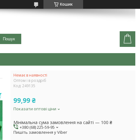
Кошик
Пошук
Немає в наявності
Оптом і в роздріб
Код:
249135
99,99 ₴
Показати оптові ціни
Мінімальна сума замовлення на сайті — 100 ₴
+380 (68) 225-59-95
Пишіть замовлення у Viber