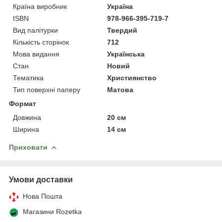
Країна виробник
Україна
ISBN
978-966-395-719-7
Вид палітурки
Твердий
Кількість сторінок
712
Мова видання
Українська
Стан
Новий
Тематика
Християнство
Тип поверхні паперу
Матова
Формат
Довжина
20 см
Ширина
14 см
Приховати
Умови доставки
Нова Пошта
Магазини Rozetka