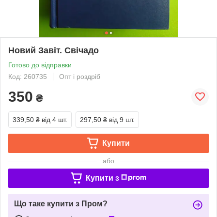
Новий Завіт. Свічадо
Готово до відправки
Код: 260735
Опт і роздріб
350
₴
339,50 ₴
від 4 шт.
297,50 ₴
від 9 шт.
Купити
або
Купити з
Що таке купити з Пром?