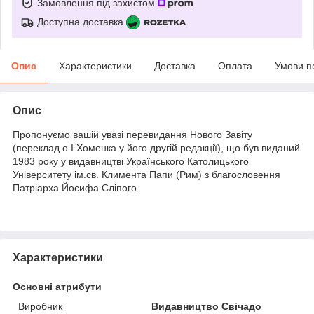
Замовлення під захистом
Доступна доставка
Опис
Характеристики
Доставка
Оплата
Умови п
Опис
Пропонуємо вашій увазі перевидання Нового Завіту
(переклад о.І.Хоменка у його другій редакції), що був виданий
1983 року у видавництві Українського Католицького
Університету ім.св. Климента Папи (Рим) з благословення
Патріарха Йосифа Сліпого.
Характеристики
Основні атрибути
Виробник
Видавництво Свічадо