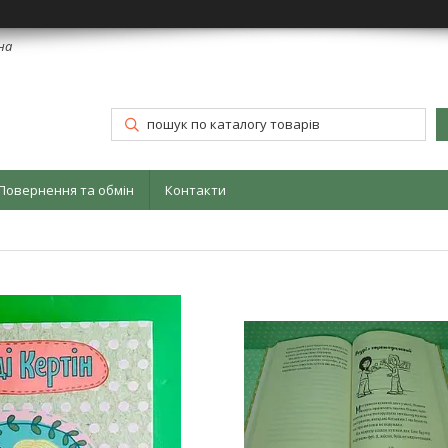
їна
Повернення та обмін
Контакти