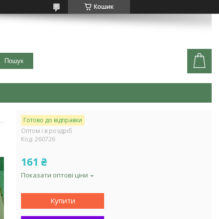
Кошик
Пошук
Готово до відправки
Оптом і в роздріб
Код:
260726
161 ₴
Показати оптові ціни
Купити