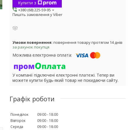
Купити з
+380 (68) 225-59-95
Пишіть замовлення у Viber
повернення товару протягом 14 днів
за рахунок покупця
У компанії підключені електронні платежі. Тепер ви
можете купити будь-який товар не покидаючи сайту.
Графік роботи
Понеділок
09:00
18:00
Вівторок
09:00
18:00
Середа
09:00
18:00