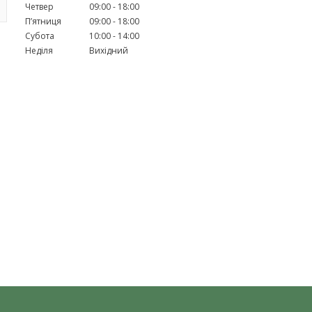
Четвер
09:00
18:00
Пʼятниця
09:00
18:00
Субота
10:00
14:00
Неділя
Вихідний