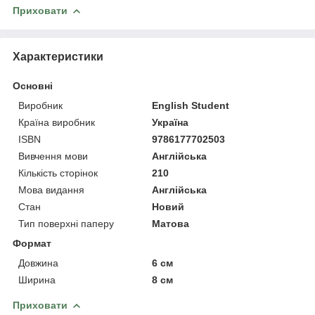
Приховати
Характеристики
Основні
Виробник
English Student
Країна виробник
Україна
ISBN
9786177702503
Вивчення мови
Англійська
Кількість сторінок
210
Мова видання
Англійська
Стан
Новий
Тип поверхні паперу
Матова
Формат
Довжина
6 см
Ширина
8 см
Приховати