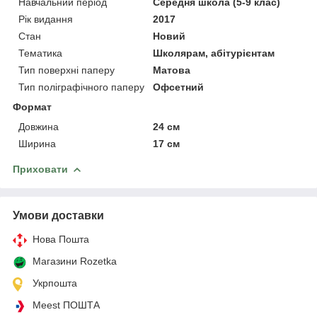
Навчальний період
Середня школа (5-9 клас)
Рік видання
2017
Стан
Новий
Тематика
Школярам, абітурієнтам
Тип поверхні паперу
Матова
Тип поліграфічного паперу
Офсетний
Формат
Довжина
24 см
Ширина
17 см
Приховати
Умови доставки
Нова Пошта
Магазини Rozetka
Укрпошта
Meest ПОШТА