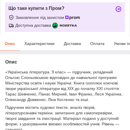
Що таке купити з Пром?
Замовлення під захистом
Доступна доставка
Опис
Характеристики
Доставка
Оплата
Умови п
Опис
«Українська література. 9 клас» — підручник, укладений
Ольгою Слоньовською відповідно до навчальної програми
Міністерства освіти і науки України. Книга охоплює ключові
твори української літератури від ХІХ до початку ХХІ століття:
Тарас Шевченко, Панас Мирний, Іван Франко, Леся Українка,
Олександр Довженко, Ліна Костенко та інші.
Підручник містить художні тексти, аналіз творів,
літературознавчі терміни, запитання для самоперевірки,
творчі завдання та ілюстрації. Матеріал подано у доступній
формі, з урахуванням вікових особливостей учнів. Рівень —
стандарт.