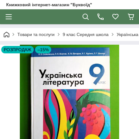
Книжковий інтернет-магазин "Буквоїд"
Товари та послуги
9 клас Середня школа
Українська
РОЗПРОДАЖ
–15%