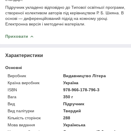
Підручник укладено відповідно до Типової освітньої програми,
створеної колективом авторів під керівництвом Р. Б. Шияна. В
основі — диференційований підхід на кожному уроці.
Електронна версія і методичні матеріали.
Приховати
Характеристики
Основні
Виробник
Видавництво Літера
Країна виробник
Україна
ISBN
978-966-178-796-3
Вага
350 г
Вид
Підручник
Вид палітурки
Твердий
Кількість сторінок
288
Мова видання
Українська