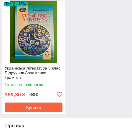
Топ
–15%
Українська література 9 клас
Підручник Авраменко
Грамота
Готово до відправки
389,30
₴
458 ₴
Купити
Про нас