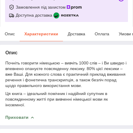
Замовлення під захистом
Доступна доставка
Опис
Характеристики
Доставка
Оплата
Умови 
Опис
Почніть говорити німецькою – вивчіть 1000 слів – і Ви швидко і
впевнено опануєте повсякденну лексику. 80% цієї лексики –
вже Ваші. Для кожного слова є практичний приклад вживання
речення і фонетична транскрипція, а також безліч порад
щодо правильного використання мови.
Ця книга – ідеальний помічник і надійний супутник в
повсякденному житті при вивченні німецької мови як
іноземної.
Приховати