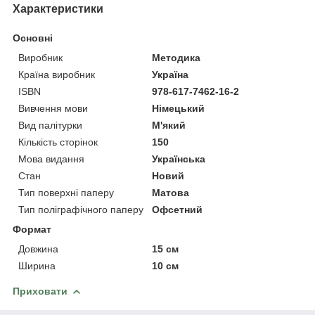
Характеристики
Основні
Виробник
Методика
Країна виробник
Україна
ISBN
978-617-7462-16-2
Вивчення мови
Німецький
Вид палітурки
М'який
Кількість сторінок
150
Мова видання
Українська
Стан
Новий
Тип поверхні паперу
Матова
Тип поліграфічного паперу
Офсетний
Формат
Довжина
15 см
Ширина
10 см
Приховати