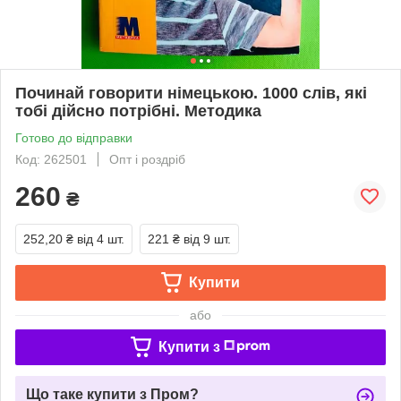
Починай говорити німецькою. 1000 слів, які
тобі дійсно потрібні. Методика
Готово до відправки
Код: 262501
Опт і роздріб
260
₴
252,20 ₴
від 4 шт.
221 ₴
від 9 шт.
Купити
або
Купити з
Що таке купити з Пром?