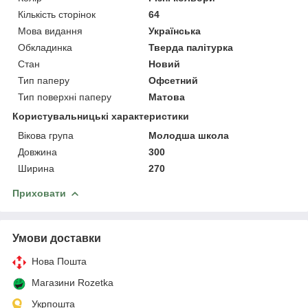
Кількість сторінок
64
Мова видання
Українська
Обкладинка
Тверда палітурка
Стан
Новий
Тип паперу
Офсетний
Тип поверхні паперу
Матова
Користувальницькі характеристики
Вікова група
Молодша школа
Довжина
300
Ширина
270
Приховати
Умови доставки
Нова Пошта
Магазини Rozetka
Укрпошта