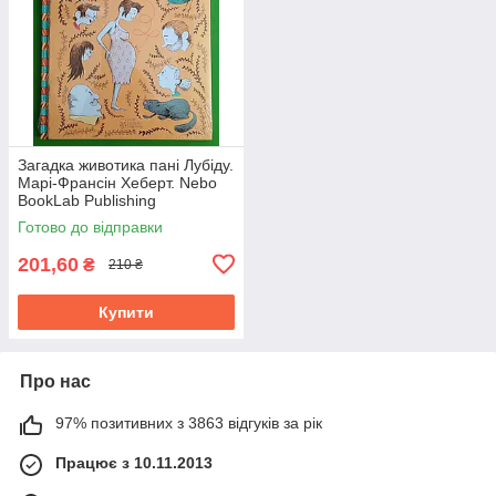
Загадка животика пані Лубіду.
Марі-Франсін Хеберт. Nebo
BookLab Publishing
Готово до відправки
201,60
₴
210 ₴
Купити
Про нас
97% позитивних з 3863 відгуків за рік
Працює з 10.11.2013