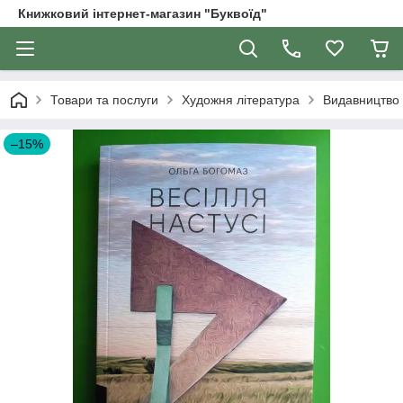
Книжковий інтернет-магазин "Буквоїд"
Товари та послуги
Художня література
Видавництво
–15%