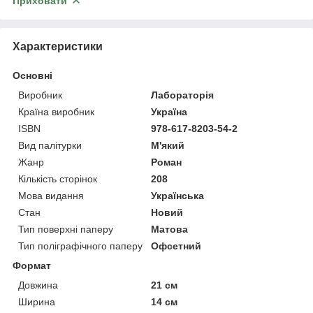
Приховати
Характеристики
Основні
Виробник
Лабораторія
Країна виробник
Україна
ISBN
978-617-8203-54-2
Вид палітурки
М'який
Жанр
Роман
Кількість сторінок
208
Мова видання
Українська
Стан
Новий
Тип поверхні паперу
Матова
Тип поліграфічного паперу
Офсетний
Формат
Довжина
21 см
Ширина
14 см