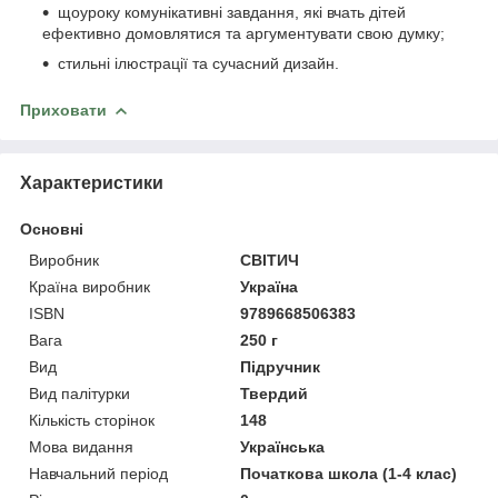
щоуроку комунікативні завдання, які вчать дітей
ефективно домовлятися та аргументувати свою думку;
стильні ілюстрації та сучасний дизайн.
Приховати
Характеристики
Основні
Виробник
СВІТИЧ
Країна виробник
Україна
ISBN
9789668506383
Вага
250 г
Вид
Підручник
Вид палітурки
Твердий
Кількість сторінок
148
Мова видання
Українська
Навчальний період
Початкова школа (1-4 клас)