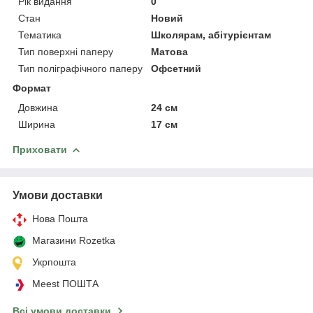
Рік видання
0
Стан
Новий
Тематика
Школярам, абітурієнтам
Тип поверхні паперу
Матова
Тип поліграфічного паперу
Офсетний
Формат
Довжина
24 см
Ширина
17 см
Приховати
Умови доставки
Нова Пошта
Магазини Rozetka
Укрпошта
Meest ПОШТА
Всі умови доставки