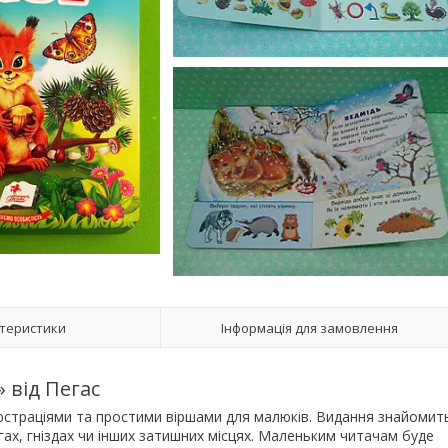
теристики
Інформація для замовлення
 від Пегас
юстраціями та простими віршами для малюків. Видання знайомит
логах, гніздах чи інших затишних місцях. Маленьким читачам буде