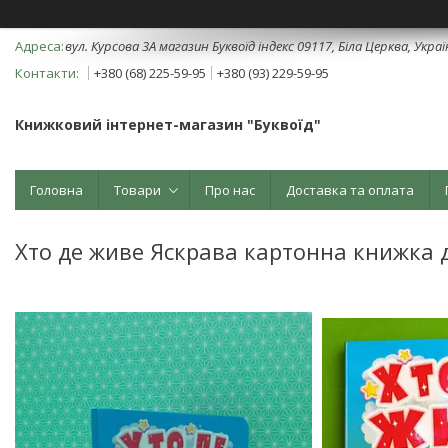
вул. Курсова 3А магазин Буквоїд індекс 09117, Біла Церква, Укра
+380 (68) 225-59-95
+380 (93) 229-59-95
Книжковий інтернет-магазин "Буквоїд"
Головна
Товари
Про нас
Доставка та оплата
Хто де живе Яскрава картонна книжка 