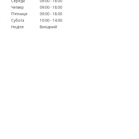
Середа
09:00
18:00
Четвер
09:00
18:00
Пʼятниця
09:00
18:00
,
Субота
10:00
14:00
Неділя
Вихідний