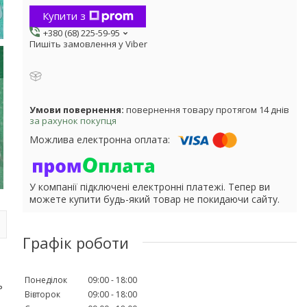
Купити з
+380 (68) 225-59-95
Пишіть замовлення у Viber
повернення товару протягом 14 днів
за рахунок покупця
У компанії підключені електронні платежі. Тепер ви
можете купити будь-який товар не покидаючи сайту.
Графік роботи
Понеділок
09:00
18:00
ь
Вівторок
09:00
18:00