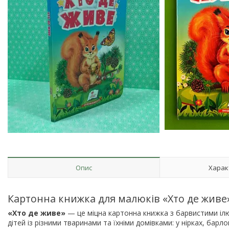
Опис
Харак
Картонна книжка для малюків «Хто де живе»
«Хто де живе»
— це міцна картонна книжка з барвистими іл
дітей із різними тваринами та їхніми домівками: у нірках, бар