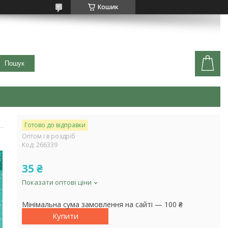
Кошик
Пошук
Готово до відправки
Оптом і в роздріб
Код:
266339
35 ₴
Показати оптові ціни
Мінімальна сума замовлення на сайті — 100 ₴
Купити