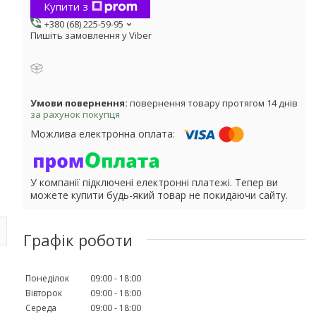
Купити з
+380 (68) 225-59-95
Пишіть замовлення у Viber
повернення товару протягом 14 днів
за рахунок покупця
У компанії підключені електронні платежі. Тепер ви
можете купити будь-який товар не покидаючи сайту.
Графік роботи
Понеділок
09:00
18:00
Вівторок
09:00
18:00
Середа
09:00
18:00