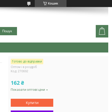
Кошик
Пошук
Готово до відправки
Оптом і в роздріб
Код:
270692
162 ₴
Показати оптові ціни
Купити