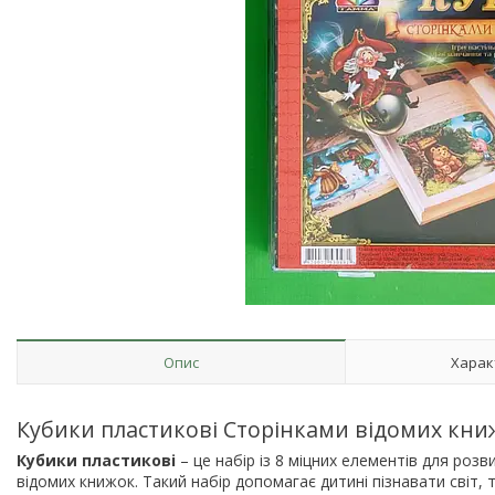
Опис
Харак
Кубики пластикові Сторінками відомих книж
Кубики пластикові
– це набір із 8 міцних елементів для розв
відомих книжок. Такий набір допомагає дитині пізнавати світ,