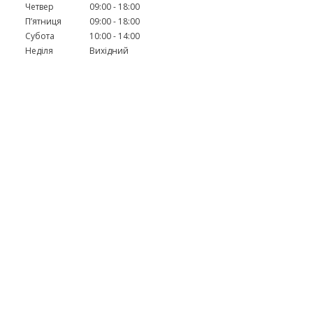
Четвер
09:00
18:00
Пʼятниця
09:00
18:00
Субота
10:00
14:00
Неділя
Вихідний