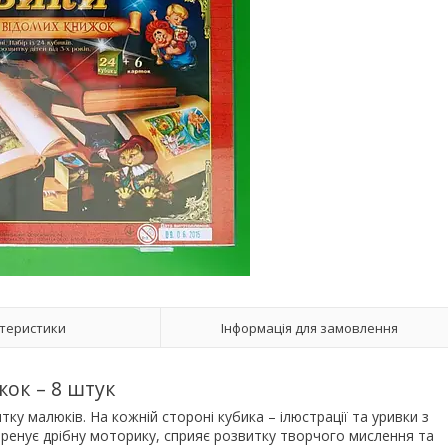
теристики
Інформація для замовлення
ок – 8 штук
итку малюків. На кожній стороні кубика – ілюстрації та уривки з
 тренує дрібну моторику, сприяє розвитку творчого мислення та