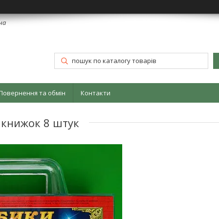
їна
Повернення та обмін
Контакти
 книжок 8 штук