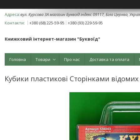
вул. Курсова 3А магазин Буквоїд індекс 09117, Біла Церква, Укра
+380 (68) 225-59-95
+380 (93) 229-59-95
Книжковий інтернет-магазин "Буквоїд"
Головна
Товари
Про нас
Доставка та оплата
Кубики пластикові Сторінками відомих