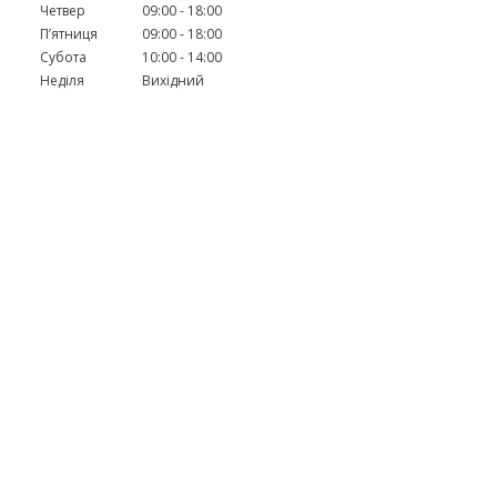
Четвер
09:00
18:00
Пʼятниця
09:00
18:00
Субота
10:00
14:00
Неділя
Вихідний