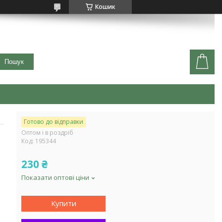
Кошик
Пошук
Готово до відправки
Оптом і в роздріб
Код:
195344
230 ₴
Показати оптові ціни
Купити