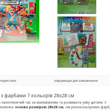
теристики
Інформація для замовлення
 з фарбами 7 кольорів 28х28 см
 захоплюючий час за малюванням та розвивати уяву дитини. У
 малюнка:
основа розміром 28х28 см
, сім різнокольорових фарб