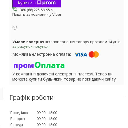
Купити з
+380 (68) 225-59-95
Пишіть замовлення у Viber
повернення товару протягом 14 днів
за рахунок покупця
У компанії підключені електронні платежі. Тепер ви
можете купити будь-який товар не покидаючи сайту.
Графік роботи
Понеділок
09:00
18:00
Вівторок
09:00
18:00
,
Середа
09:00
18:00