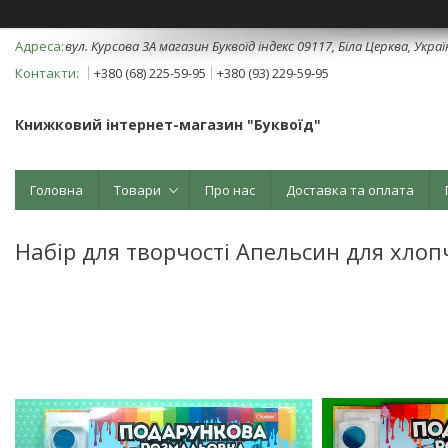
вул. Курсова 3А магазин Буквоїд індекс 09117, Біла Церква, Укра
+380 (68) 225-59-95
+380 (93) 229-59-95
Книжковий інтернет-магазин "Буквоїд"
Головна
Товари
Про нас
Доставка та оплата
Набір для творчості Апельсин для хлоп