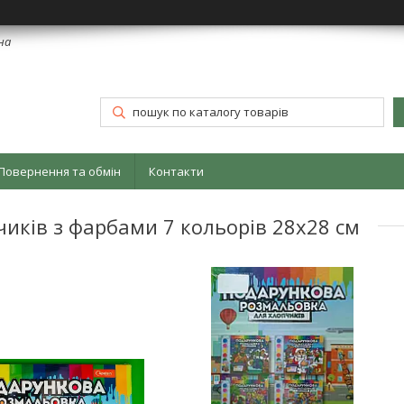
їна
Повернення та обмін
Контакти
чиків з фарбами 7 кольорів 28х28 см