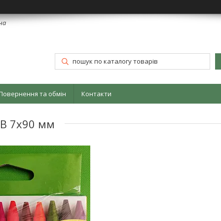
їна
Повернення та обмін
Контакти
1В 7х90 мм