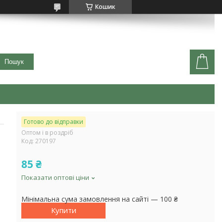
Кошик
Пошук
Готово до відправки
Оптом і в роздріб
Код:
270197
85 ₴
Показати оптові ціни
Мінімальна сума замовлення на сайті — 100 ₴
Купити