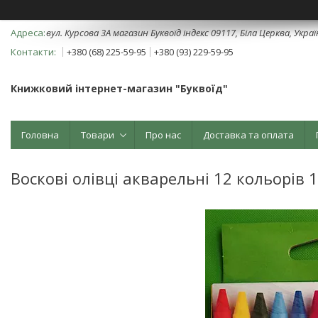
вул. Курсова 3А магазин Буквоїд індекс 09117, Біла Церква, Укра
+380 (68) 225-59-95
+380 (93) 229-59-95
Книжковий інтернет-магазин "Буквоїд"
Головна
Товари
Про нас
Доставка та оплата
Воскові олівці акварельні 12 кольорів 