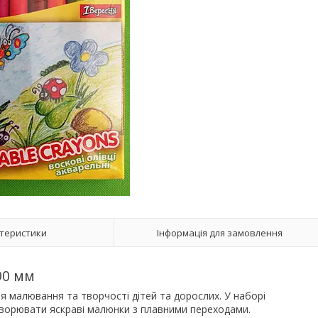
теристики
Інформація для замовлення
90 мм
я малювання та творчості дітей та дорослих. У наборі
творювати яскраві малюнки з плавними переходами.