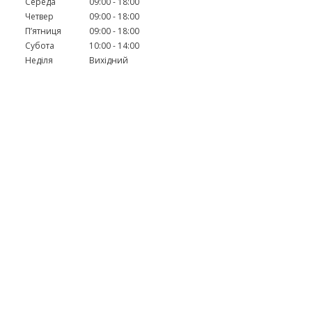
Середа
09:00
18:00
Четвер
09:00
18:00
Пʼятниця
09:00
18:00
Субота
10:00
14:00
Неділя
Вихідний