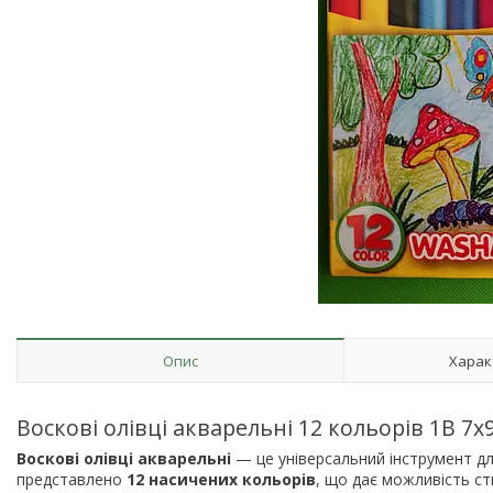
Опис
Харак
Воскові олівці акварельні 12 кольорів 1В 7х
Воскові олівці акварельні
— це універсальний інструмент дл
представлено
12 насичених кольорів
, що дає можливість с