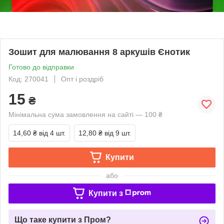
Зошит для малювання 8 аркушів Єнотик
Готово до відправки
Код: 270041
Опт і роздріб
15
₴
Мінімальна сума замовлення на сайті — 100 ₴
14,60 ₴
від 4 шт.
12,80 ₴
від 9 шт.
Купити
або
Купити з
Що таке купити з Пром?