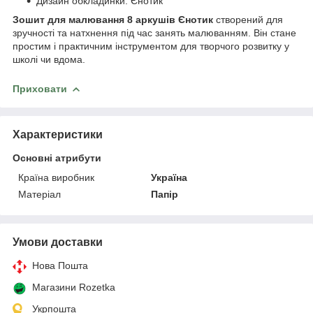
Дизайн обкладинки: Єнотик
Зошит для малювання 8 аркушів Єнотик
створений для
зручності та натхнення під час занять малюванням. Він стане
простим і практичним інструментом для творчого розвитку у
школі чи вдома.
Приховати
Характеристики
Основні атрибути
Країна виробник
Україна
Матеріал
Папір
Умови доставки
Нова Пошта
Магазини Rozetka
Укрпошта