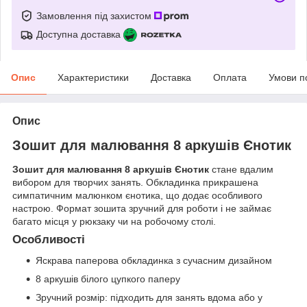
Замовлення під захистом
Доступна доставка
Опис
Характеристики
Доставка
Оплата
Умови п
Опис
Зошит для малювання 8 аркушів Єнотик
Зошит для малювання 8 аркушів Єнотик
стане вдалим
вибором для творчих занять. Обкладинка прикрашена
симпатичним малюнком єнотика, що додає особливого
настрою. Формат зошита зручний для роботи і не займає
багато місця у рюкзаку чи на робочому столі.
Особливості
Яскрава паперова обкладинка з сучасним дизайном
8 аркушів білого цупкого паперу
Зручний розмір: підходить для занять вдома або у