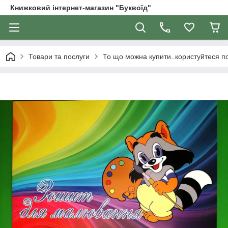
Книжковий інтернет-магазин "Буквоїд"
Товари та послуги
То що можна купити..користуйтеся 