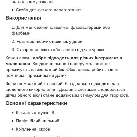
навчальному закладі
Скоба для легкого перегортання
Використання
Для малювання олівцями, фломастерами або
фарбами
Розвиток творчих навичок у дітей
Створення ескізів або записів під час уроків
Кожен аркуш
добре підходить для різних інструментів
малювання
. Завдяки щільності паперу малюнки не
просвічують на зворотний бік. Обкладинка робить зошит
помітним і приємним на дотик.
Зошит компактний та легкий. Він ідеально підходить для
щоденного використання. Дизайн з єнотиком сподобається
дітям різного віку і стане додатковим стимулом для творчості.
Основні характеристики
Кількість аркушів: 8
Папір: білий, щільний
Кріплення: скоба