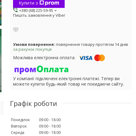
Купити з
+380 (68) 225-59-95
Пишіть замовлення у Viber
повернення товару протягом 14 днів
за рахунок покупця
У компанії підключені електронні платежі. Тепер ви
можете купити будь-який товар не покидаючи сайту.
Графік роботи
Понеділок
09:00
18:00
Вівторок
09:00
18:00
Середа
09:00
18:00