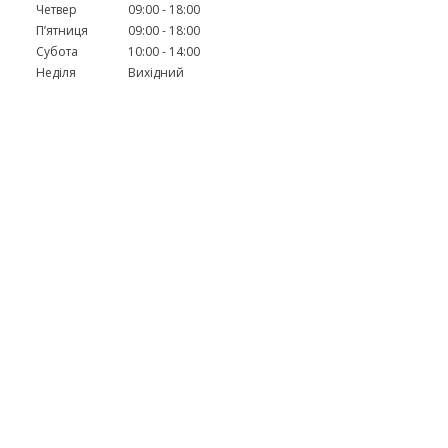
Четвер
09:00
18:00
Пʼятниця
09:00
18:00
Субота
10:00
14:00
Неділя
Вихідний