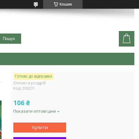
Кошик
Пошук
Готово до відправки
Оптом і в роздріб
Код:
200231
106 ₴
Показати оптові ціни
Купити