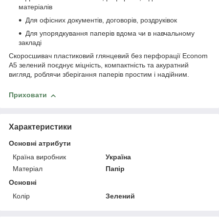
матеріалів
Для офісних документів, договорів, роздруківок
Для упорядкування паперів вдома чи в навчальному
закладі
Скоросшивач пластиковий глянцевий без перфорації Econom
А5 зелений поєднує міцність, компактність та акуратний
вигляд, роблячи зберігання паперів простим і надійним.
Приховати
Характеристики
Основні атрибути
Країна виробник
Україна
Матеріал
Папір
Основні
Колір
Зелений