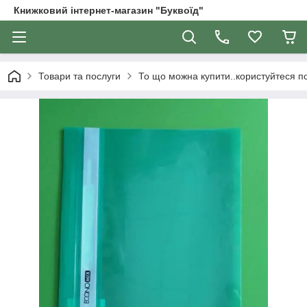
Книжковий інтернет-магазин "Буквоїд"
Товари та послуги
То що можна купити..користуйтеся 