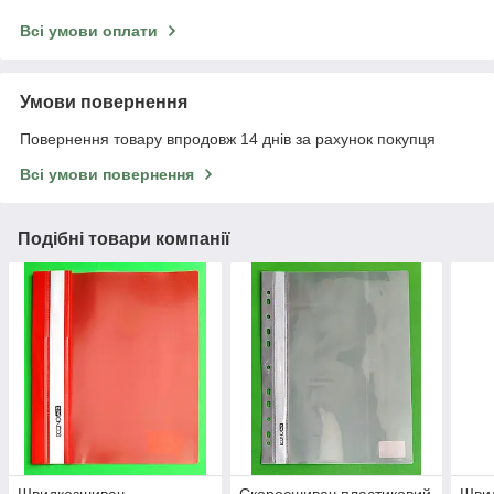
Всі умови оплати
Умови повернення
Повернення товару впродовж 14 днів за рахунок покупця
Всі умови повернення
Подібні товари компанії
Швидкозшивач
Скоросшивач пластиковий
Шви