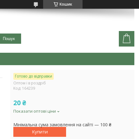
Кошик
Пошук
Готово до відправки
Оптом і в роздріб
Код:
164239
20 ₴
Показати оптові ціни
Мінімальна сума замовлення на сайті — 100 ₴
Купити