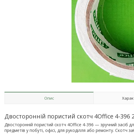
Опис
Харак
Двосторонній пористий скотч 4Office 4-396 2
Двосторонній пористий скотч 4Office 4-396 — зручний засіб для
предметів у побуті, офісі, для рукоділля або ремонту. Скотч з