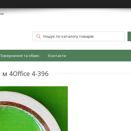
їна
Повернення та обмін
Контакти
м 4Office 4-396