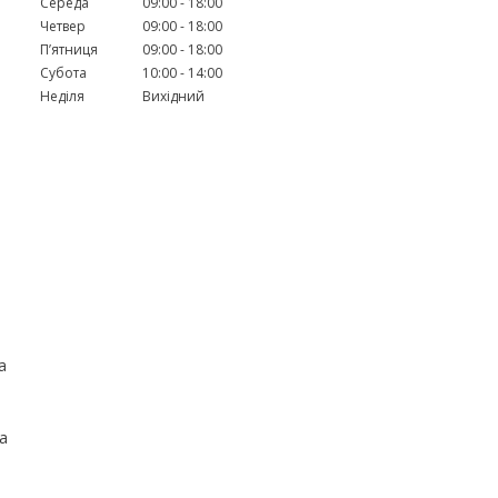
Середа
09:00
18:00
Четвер
09:00
18:00
Пʼятниця
09:00
18:00
Субота
10:00
14:00
Неділя
Вихідний
а
а