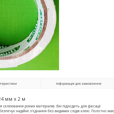
теристики
Інформація для замовлення
4 мм х 2 м
 склеювання різних матеріалів. Він підходить для фіксації
абезпечує надійне з'єднання без видимих слідів клею. Полотно має