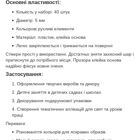
Основні властивості:
Кількість у наборі: 40 штук
Діаметр: 5 мм
Кольорові рухливі елементи
Матеріал: пластик, клейка основа
Легко закріплюються і тримаються на поверхні
Стікери прості у використанні. Достатньо зняти захисний шар і
притиснути до потрібного місця. Прозора клейка основа
надійно фіксує кожне оченя.
Застосування:
Оформлення творчих виробів та декору.
Дитячі заняття в дитячих садках і школах.
Декорування подарункової упаковки.
Створення тематичних аплікацій для свят та уроків
праці.
Переваги:
Різноманіття кольорів для яскравих образів