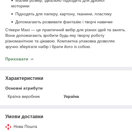
Малий розмір, ідеально підходить для дрібної
моторики
Підходять для паперу, картону, тканини, пластику
Допомагають розвивати фантазію і творчі навички
Стікери Maxi — це практичний вибір для різних ідей та занять.
Вони допомагають зробити будь-яку творчу роботу
різноманітною та цікавою. Компактна упаковка дозволяє
зручно зберігати набір і брати його із собою.
Приховати
Характеристики
Основні атрибути
Країна виробник
Україна
Умови доставки
Нова Пошта