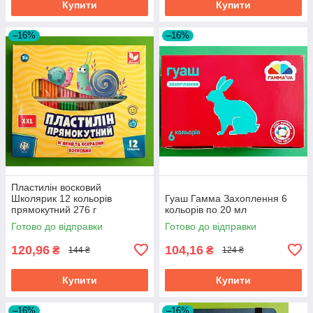
Купити
Купити
–16%
–16%
Пластилін восковий
Школярик 12 кольорів
Гуаш Гамма Захоплення 6
прямокутний 276 г
кольорів по 20 мл
Готово до відправки
Готово до відправки
120,96
104,16
₴
₴
144 ₴
124 ₴
Купити
Купити
–16%
–16%