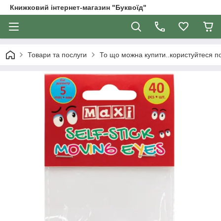
Книжковий інтернет-магазин "Буквоїд"
Товари та послуги
То що можна купити..користуйтеся 