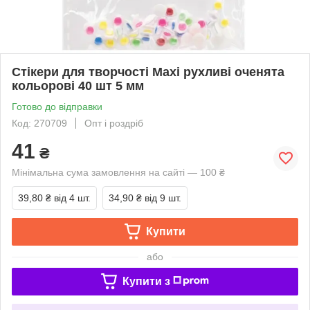
Стікери для творчості Maxi рухливі оченята
кольорові 40 шт 5 мм
Готово до відправки
Код: 270709
Опт і роздріб
41
₴
Мінімальна сума замовлення на сайті — 100 ₴
39,80 ₴
від 4 шт.
34,90 ₴
від 9 шт.
Купити
або
Купити з