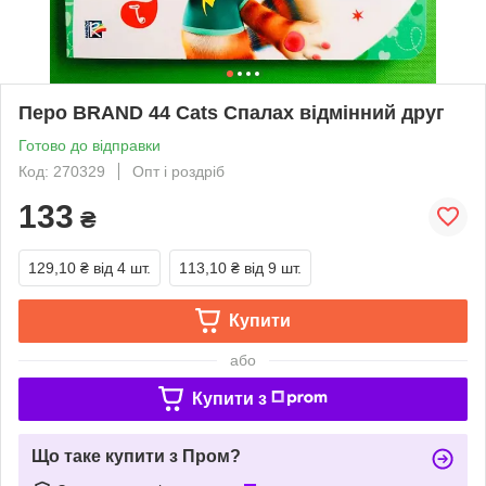
Перо BRAND 44 Cats Спалах відмінний друг
Готово до відправки
Код: 270329
Опт і роздріб
133
₴
129,10 ₴
від 4 шт.
113,10 ₴
від 9 шт.
Купити
або
Купити з
Що таке купити з Пром?