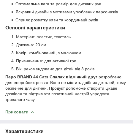
Оптимальна вага та розмір для дитячих рук
Яскравий дизайн з мотивами улюблених персонажів
Сприяє розвитку уяви та координації рухів
Основні характеристики
Матеріал: пластик, текстиль
Довжина: 20 см
Колір: комбінований, з малюнком
Призначення: для активної гри
Вік: рекомендовано для дітей від 3 років
Перо BRAND 44 Cats Спалах відмінний друг
розроблено
для енергійних розваг. Воно не містить дрібних деталей, тому
безпечне для дитини. Продукт допоможе створити цікаве
дозвілля та підтримати позитивний настрій упродовж
тривалого часу.
Приховати
Характеристики