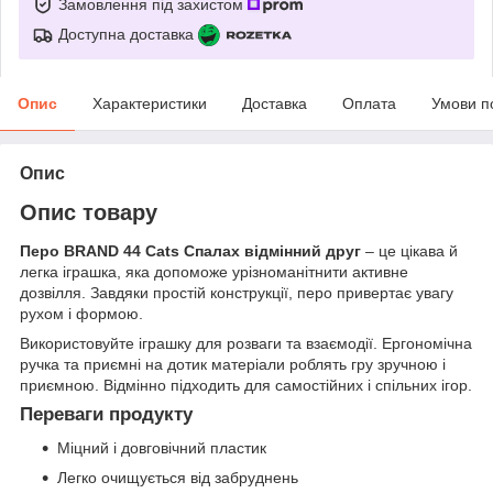
Замовлення під захистом
Доступна доставка
Опис
Характеристики
Доставка
Оплата
Умови п
Опис
Опис товару
Перо BRAND 44 Cats Спалах відмінний друг
– це цікава й
легка іграшка, яка допоможе урізноманітнити активне
дозвілля. Завдяки простій конструкції, перо привертає увагу
рухом і формою.
Використовуйте іграшку для розваги та взаємодії. Ергономічна
ручка та приємні на дотик матеріали роблять гру зручною і
приємною. Відмінно підходить для самостійних і спільних ігор.
Переваги продукту
Міцний і довговічний пластик
Легко очищується від забруднень