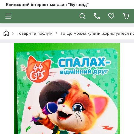
Книжковий інтернет-магазин "Буквоїд"
Товари та послуги
То що можна купити..користуйтеся 