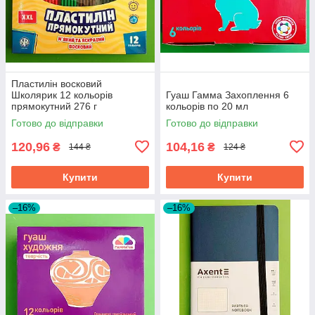
Пластилін восковий
Школярик 12 кольорів
Гуаш Гамма Захоплення 6
прямокутний 276 г
кольорів по 20 мл
Готово до відправки
Готово до відправки
120,96
104,16
₴
₴
144 ₴
124 ₴
Купити
Купити
–16%
–16%