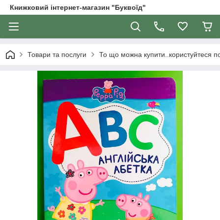
Книжковий інтернет-магазин "Буквоїд"
Товари та послуги
То що можна купити..користуйтеся 