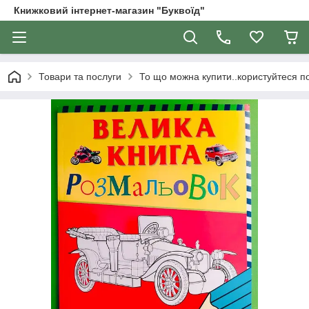
Книжковий інтернет-магазин "Буквоїд"
Товари та послуги
То що можна купити..користуйтеся 