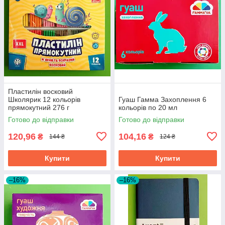
Пластилін восковий
Школярик 12 кольорів
Гуаш Гамма Захоплення 6
прямокутний 276 г
кольорів по 20 мл
Готово до відправки
Готово до відправки
120,96
104,16
₴
₴
144 ₴
124 ₴
Купити
Купити
–16%
–16%