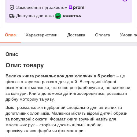
Замовлення під захистом
Доступна доставка
Опис
Характеристики
Доставка
Оплата
Умови п
Опис
Опис товару
Велика книга розмальовок для хлопчиків 5 років+
– це
цікава та корисна розвага для дітей. В середині зібрані
різноманітні малюнки, які легко розфарбовувати, не виходячи
за контури. Книга допоможе дитині зосередитись, розвивати
дрібну моторику та уяву.
Зміст розмальовки підібраний спеціально для активних та
допитливих хлопчиків. Малюнки містять відомі дитячі образи
та популярні сюжети. Формат книги зручний навіть для
маленьких рук – сторінки досить щільні, щоб не
просвічувалися фарби чи фломастери.