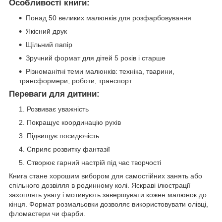
Особливості книги:
Понад 50 великих малюнків для розфарбовування
Якісний друк
Щільний папір
Зручний формат для дітей 5 років і старше
Різноманітні теми малюнків: техніка, тварини,
трансформери, роботи, транспорт
Переваги для дитини:
Розвиває уважність
Покращує координацію рухів
Підвищує посидючість
Сприяє розвитку фантазії
Створює гарний настрій під час творчості
Книга стане хорошим вибором для самостійних занять або
спільного дозвілля в родинному колі. Яскраві ілюстрації
захоплять увагу і мотивують завершувати кожен малюнок до
кінця. Формат розмальовки дозволяє використовувати олівці,
фломастери чи фарби.