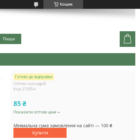
Кошик
Пошук
Готово до відправки
Оптом і в роздріб
Код:
270354
85 ₴
Показати оптові ціни
Мінімальна сума замовлення на сайті — 100 ₴
Купити