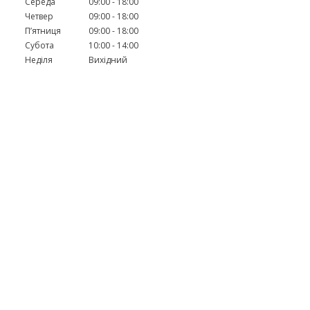
Середа
09:00
18:00
Четвер
09:00
18:00
Пʼятниця
09:00
18:00
Субота
10:00
14:00
Неділя
Вихідний