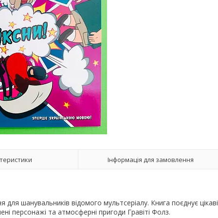
теристики
Інформація для замовлення
я для шанувальників відомого мультсеріалу. Книга поєднує цікаві
лені персонажі та атмосферні пригоди Гравіті Фолз.