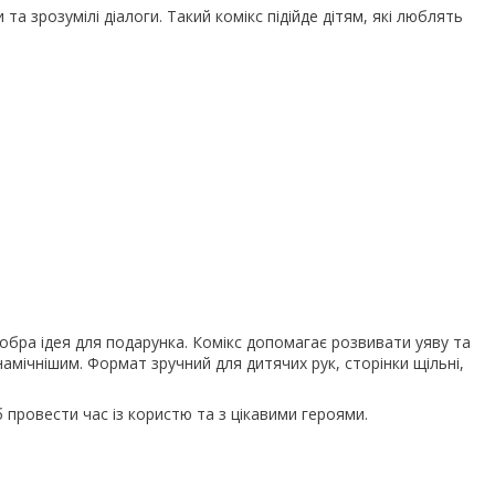
а зрозумілі діалоги. Такий комікс підійде дітям, які люблять
обра ідея для подарунка. Комікс допомагає розвивати уяву та
намічнішим. Формат зручний для дитячих рук, сторінки щільні,
 провести час із користю та з цікавими героями.