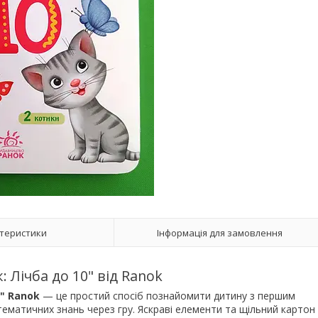
теристики
Інформація для замовлення
Лічба до 10" від Ranok
" Ranok
— це простий спосіб познайомити дитину з першим
ематичних знань через гру. Яскраві елементи та щільний картон