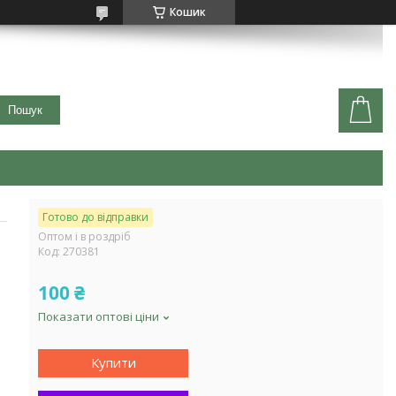
Кошик
Пошук
Готово до відправки
Оптом і в роздріб
Код:
270381
100 ₴
Показати оптові ціни
Купити