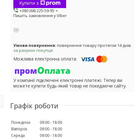
Купити з
+380 (68) 225-59-95
Пишіть замовлення у Viber
повернення товару протягом 14 днів
за рахунок покупця
У компанії підключені електронні платежі. Тепер ви
можете купити будь-який товар не покидаючи сайту.
Графік роботи
Понеділок
09:00
18:00
Вівторок
09:00
18:00
Середа
09:00
18:00