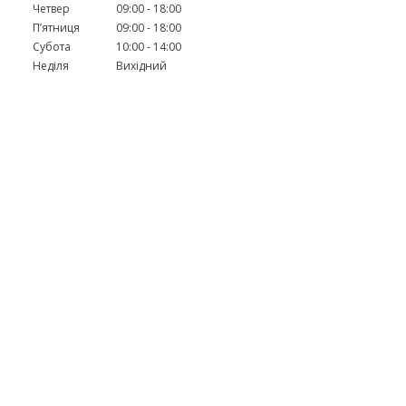
Четвер
09:00
18:00
Пʼятниця
09:00
18:00
Субота
10:00
14:00
Неділя
Вихідний