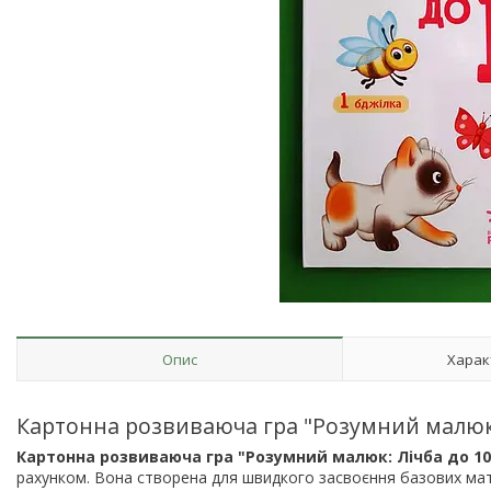
Опис
Харак
Картонна розвиваюча гра "Розумний малюк: 
Картонна розвиваюча гра "Розумний малюк: Лічба до 10
рахунком. Вона створена для швидкого засвоєння базових мат