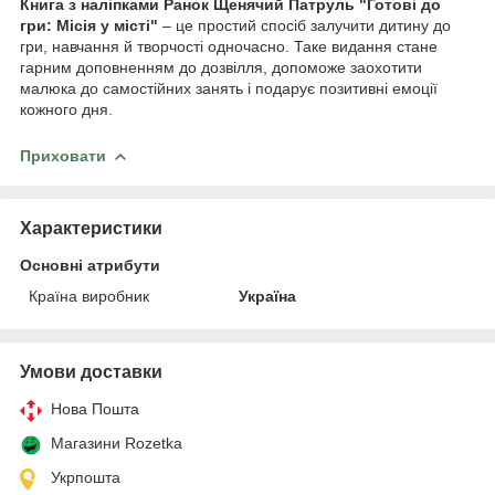
Книга з наліпками Ранок Щенячий Патруль "Готові до
гри: Місія у місті"
– це простий спосіб залучити дитину до
гри, навчання й творчості одночасно. Таке видання стане
гарним доповненням до дозвілля, допоможе заохотити
малюка до самостійних занять і подарує позитивні емоції
кожного дня.
Приховати
Характеристики
Основні атрибути
Країна виробник
Україна
Умови доставки
Нова Пошта
Магазини Rozetka
Укрпошта