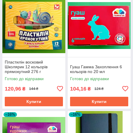
Пластилін восковий
Школярик 12 кольорів
Гуаш Гамма Захоплення 6
прямокутний 276 г
кольорів по 20 мл
Готово до відправки
Готово до відправки
120,96
104,16
₴
₴
144 ₴
124 ₴
Купити
Купити
–16%
–16%