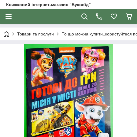
Книжковий інтернет-магазин "Буквоїд"
Товари та послуги
То що можна купити..користуйтеся 