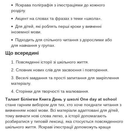
Яскрава поліграфія з ілюстраціями до кожного
розділу.
Акцент на словах та фразах з теми «школа».
Для дітей, які роблять перші кроки у вивченні
іноземної мови.
Підходить для спільного читання з дорослими або
для навчання у групах.
Що всередині
Повсякденні історії зі шкільного життя.
Словник нових слів для засвоєння і повторення.
Веселі завдання та прості запитання для закріплення
матеріалу.
Сторінки для творчості та малювання.
Талант Білінгви Книга День у школі One day at school
стане гарним вибором для тих, хто хоче поєднати читання з
вивченням нової мови. Всі матеріали адаптовані для дітей,
тому вивчати нові слова легко, а історії допомагають
розбиратися у типовій лексиці, яка стосується повсякденного
шкільного життя. Яскраві ілюстрації допоможуть краще