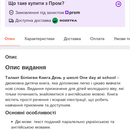
Що таке купити з Пром?
Замовлення під захистом
Доступна доставка
Опис
Характеристики
Доставка
Оплата
Умови п
Опис
Опис видання
Талант Білінгви Книга День у школі One day at school
–
двомовна дитяча книга, яка допоможе легко і цікаво вивчати
нові слова. Видання призначене для дітей молодшого віку, які
тільки починають знайомитися з англійською мовою. Книга
містить прості речення і яскраві ілюстрації, що робить
навчання приємним та доступним.
Основні особливості
Дві мови: текст поданий паралельно українською та
англійською мовами.