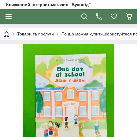
Книжковий інтернет-магазин "Буквоїд"
Товари та послуги
То що можна купити..користуйтеся 