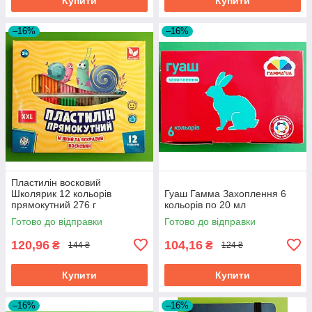
Купити
Купити
–16%
–16%
Пластилін восковий
Школярик 12 кольорів
Гуаш Гамма Захоплення 6
прямокутний 276 г
кольорів по 20 мл
Готово до відправки
Готово до відправки
120,96
104,16
₴
₴
144 ₴
124 ₴
Купити
Купити
–16%
–16%