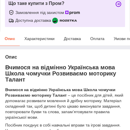
Що таке купити з Пром?
Замовлення під захистом
Доступна доставка
Опис
Характеристики
Доставка
Оплата
Умови п
Опис
Вчимося на відмінно Українська мова
Школа чомучки Розвиваємо моторику
Талант
Вчимося на відмінно Українська мова Школа чомучки
Розвиваємо моторику Талант
– це посібник для дітей, який
допомагає розвивати мовлення й дрібну моторику. Матеріал
складений так, щоб дитині було цікаво виконувати завдання,
повторювати букви та слова, запам’ятовувати правила
української мови.
Посібник поєднує в собі навчальні вправи та ігрові завдання.