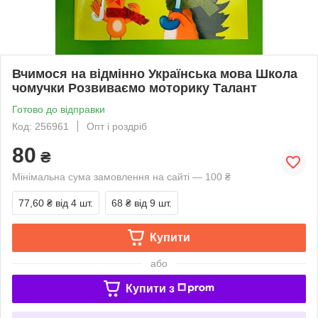
Вчимося на відмінно Українська мова Школа
чомучки Розвиваємо моторику Талант
Готово до відправки
Код: 256961
Опт і роздріб
80
₴
Мінімальна сума замовлення на сайті — 100 ₴
77,60 ₴
від 4 шт.
68 ₴
від 9 шт.
Купити
або
Купити з