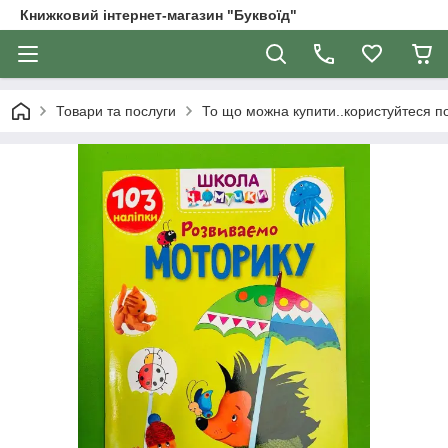
Книжковий інтернет-магазин "Буквоїд"
Товари та послуги
То що можна купити..користуйтеся 