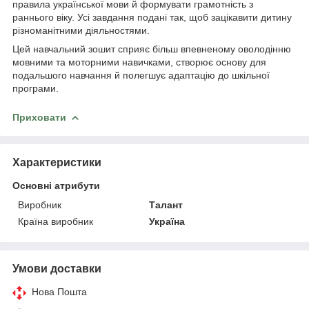
правила української мови й формувати грамотність з
раннього віку. Усі завдання подані так, щоб зацікавити дитину
різноманітними діяльностями.
Цей навчальний зошит сприяє більш впевненому оволодінню
мовними та моторними навичками, створює основу для
подальшого навчання й полегшує адаптацію до шкільної
програми.
Приховати
Характеристики
Основні атрибути
Виробник
Талант
Країна виробник
Україна
Умови доставки
Нова Пошта