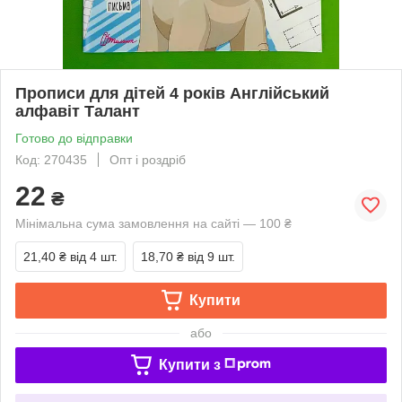
Прописи для дітей 4 років Англійський
алфавіт Талант
Готово до відправки
Код: 270435
Опт і роздріб
22
₴
Мінімальна сума замовлення на сайті — 100 ₴
21,40 ₴
від 4 шт.
18,70 ₴
від 9 шт.
Купити
або
Купити з