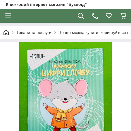
Книжковий інтернет-магазин "Буквоїд"
Товари та послуги
То що можна купити..користуйтеся 