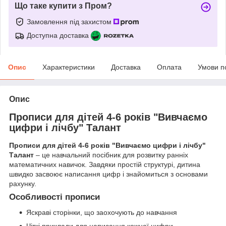
Що таке купити з Пром?
Замовлення під захистом
Доступна доставка
Опис
Характеристики
Доставка
Оплата
Умови п
Опис
Прописи для дітей 4-6 років "Вивчаємо
цифри і лічбу" Талант
Прописи для дітей 4-6 років "Вивчаємо цифри і лічбу"
Талант
– це навчальний посібник для розвитку ранніх
математичних навичок. Завдяки простій структурі, дитина
швидко засвоює написання цифр і знайомиться з основами
рахунку.
Особливості прописи
Яскраві сторінки, що заохочують до навчання