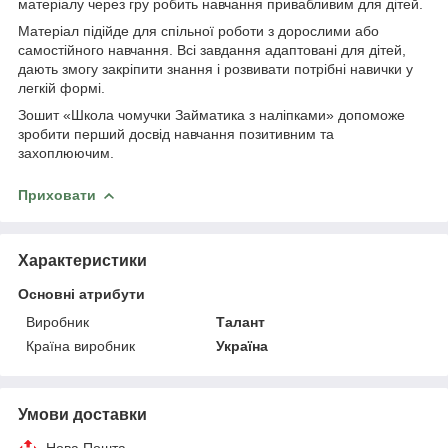
матеріалу через гру робить навчання привабливим для дітей.
Матеріал підійде для спільної роботи з дорослими або
самостійного навчання. Всі завдання адаптовані для дітей,
дають змогу закріпити знання і розвивати потрібні навички у
легкій формі.
Зошит «Школа чомучки Займатика з наліпками» допоможе
зробити перший досвід навчання позитивним та
захоплюючим.
Приховати
Характеристики
Основні атрибути
Виробник
Талант
Країна виробник
Україна
Умови доставки
Нова Пошта