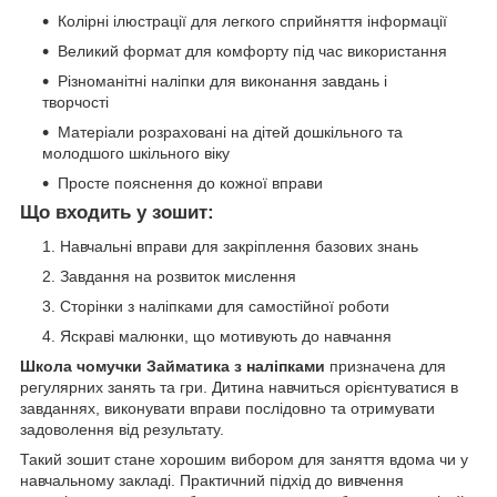
Колірні ілюстрації для легкого сприйняття інформації
Великий формат для комфорту під час використання
Різноманітні наліпки для виконання завдань і
творчості
Матеріали розраховані на дітей дошкільного та
молодшого шкільного віку
Просте пояснення до кожної вправи
Що входить у зошит:
Навчальні вправи для закріплення базових знань
Завдання на розвиток мислення
Сторінки з наліпками для самостійної роботи
Яскраві малюнки, що мотивують до навчання
Школа чомучки Займатика з наліпками
призначена для
регулярних занять та гри. Дитина навчиться орієнтуватися в
завданнях, виконувати вправи послідовно та отримувати
задоволення від результату.
Такий зошит стане хорошим вибором для заняття вдома чи у
навчальному закладі. Практичний підхід до вивчення