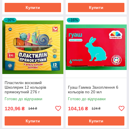
Купити
Купити
–16%
–16%
Пластилін восковий
Школярик 12 кольорів
Гуаш Гамма Захоплення 6
прямокутний 276 г
кольорів по 20 мл
Готово до відправки
Готово до відправки
120,96
104,16
₴
₴
144 ₴
124 ₴
Купити
Купити