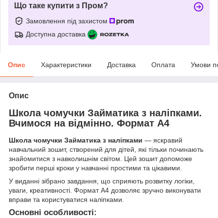
Що таке купити з Пром?
Замовлення під захистом
Доступна доставка
Опис
Характеристики
Доставка
Оплата
Умови п
Опис
Школа чомучки Займатика з наліпками.
Вчимося на відмінно. Формат А4
Школа чомучки Займатика з наліпками
— яскравий
навчальний зошит, створений для дітей, які тільки починають
знайомитися з навколишнім світом. Цей зошит допоможе
зробити перші кроки у навчанні простими та цікавими.
У виданні зібрано завдання, що сприяють розвитку логіки,
уваги, креативності. Формат А4 дозволяє зручно виконувати
вправи та користуватися наліпками.
Основні особливості: