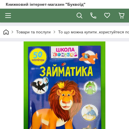
Книжковий інтернет-магазин "Буквоїд"
Товари та послуги
То що можна купити..користуйтеся 