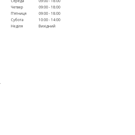
Середа
09:00
18:00
Четвер
09:00
18:00
Пʼятниця
09:00
18:00
Субота
10:00
14:00
Неділя
Вихідний
.