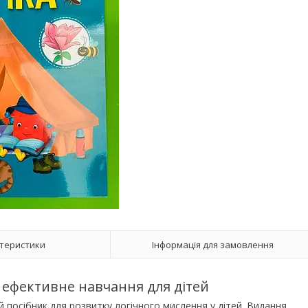
теристики
Інформація для замовлення
: ефективне навчання для дітей
 посібник для розвитку логічного мислення у дітей. Видання