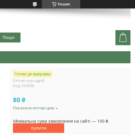
Кошик
Пошук
Готово до відправки
Оптом і в роздріб
Код:
254366
80 ₴
Показати оптові ціни
Мінімальна сума замовлення на сайті — 100 ₴
Купити