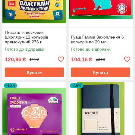
Пластилін восковий
Школярик 12 кольорів
Гуаш Гамма Захоплення 6
прямокутний 276 г
кольорів по 20 мл
Готово до відправки
Готово до відправки
120,96
104,16
₴
₴
144 ₴
124 ₴
Купити
Купити
–16%
–16%