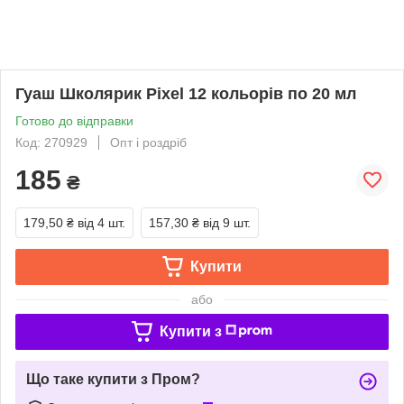
Гуаш Школярик Pixel 12 кольорів по 20 мл
Готово до відправки
Код: 270929
Опт і роздріб
185
₴
179,50 ₴
від 4 шт.
157,30 ₴
від 9 шт.
Купити
або
Купити з
Що таке купити з Пром?