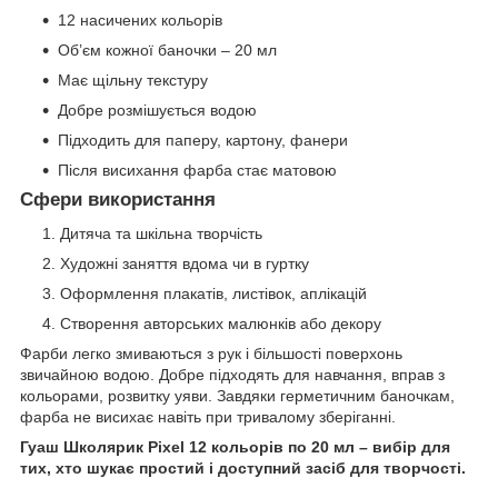
12 насичених кольорів
Об’єм кожної баночки – 20 мл
Має щільну текстуру
Добре розмішується водою
Підходить для паперу, картону, фанери
Після висихання фарба стає матовою
Сфери використання
Дитяча та шкільна творчість
Художні заняття вдома чи в гуртку
Оформлення плакатів, листівок, аплікацій
Створення авторських малюнків або декору
Фарби легко змиваються з рук і більшості поверхонь
звичайною водою. Добре підходять для навчання, вправ з
кольорами, розвитку уяви. Завдяки герметичним баночкам,
фарба не висихає навіть при тривалому зберіганні.
Гуаш Школярик Pixel 12 кольорів по 20 мл – вибір для
тих, хто шукає простий і доступний засіб для творчості.