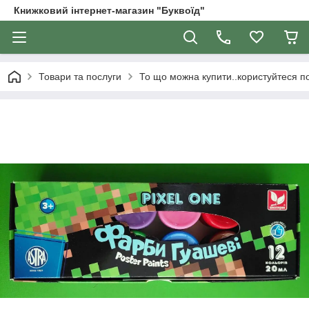
Книжковий інтернет-магазин "Буквоїд"
Товари та послуги
То що можна купити..користуйтеся 