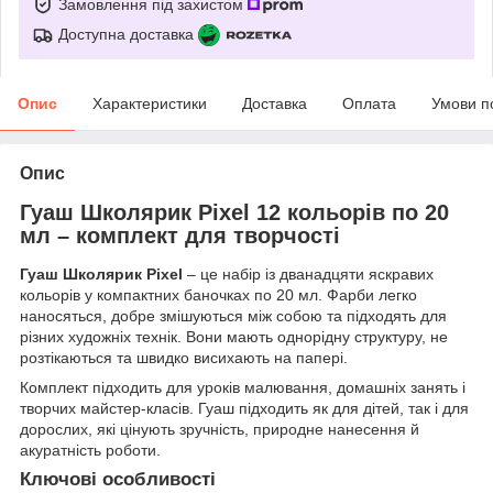
Замовлення під захистом
Доступна доставка
Опис
Характеристики
Доставка
Оплата
Умови п
Опис
Гуаш Школярик Pixel 12 кольорів по 20
мл – комплект для творчості
Гуаш Школярик Pixel
– це набір із дванадцяти яскравих
кольорів у компактних баночках по 20 мл. Фарби легко
наносяться, добре змішуються між собою та підходять для
різних художніх технік. Вони мають однорідну структуру, не
розтікаються та швидко висихають на папері.
Комплект підходить для уроків малювання, домашніх занять і
творчих майстер-класів. Гуаш підходить як для дітей, так і для
дорослих, які цінують зручність, природне нанесення й
акуратність роботи.
Ключові особливості