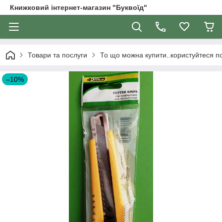
Книжковий інтернет-магазин "Буквоїд"
Товари та послуги
То що можна купити..користуйтеся 
–10%