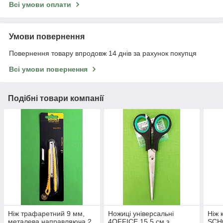
Всі умови оплати
Умови повернення
Повернення товару впродовж 14 днів за рахунок покупця
Всі умови повернення
Подібні товари компанії
Ніж трафаретний 9 мм,
Ножиці універсальні
Ніж 
металева направляюча 2
4OFFICE 15,5 см з
SCH