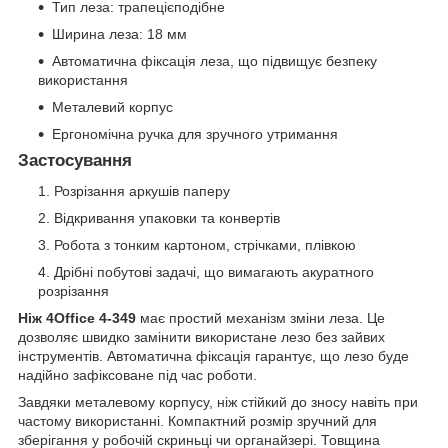
Тип леза: трапецієподібне
Ширина леза: 18 мм
Автоматична фіксація леза, що підвищує безпеку
використання
Металевий корпус
Ергономічна ручка для зручного утримання
Застосування
Розрізання аркушів паперу
Відкривання упаковки та конвертів
Робота з тонким картоном, стрічками, плівкою
Дрібні побутові задачі, що вимагають акуратного
розрізання
Ніж 4Office 4-349
має простий механізм зміни леза. Це
дозволяє швидко замінити використане лезо без зайвих
інструментів. Автоматична фіксація гарантує, що лезо буде
надійно зафіксоване під час роботи.
Завдяки металевому корпусу, ніж стійкий до зносу навіть при
частому використанні. Компактний розмір зручний для
зберігання у робочій скриньці чи органайзері. Товщина