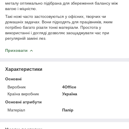
металу оптимально підібрана для збереження балансу між
вагою і міцністю.
Такі ножі часто застосовуються у офісних, творчих чи
домашніх задачах. Вони підходять для працівників, яким
потрібно багато різати тонкі матеріали. Простота у
використанні і догляді дозволяє заощаджувати час при
регулярній заміні лез.
Приховати
Характеристики
Основні
Виробник
4Office
Країна виробник
Україна
Основні атрибути
Матеріал
Папір