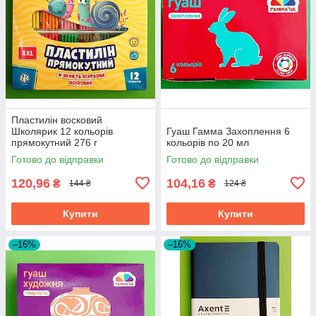
Пластилін восковий
Школярик 12 кольорів
Гуаш Гамма Захоплення 6
прямокутний 276 г
кольорів по 20 мл
Готово до відправки
Готово до відправки
120,96
104,16
₴
₴
144 ₴
124 ₴
Купити
Купити
–16%
–16%