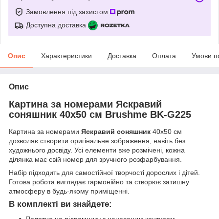
Замовлення під захистом
Доступна доставка
Опис
Характеристики
Доставка
Оплата
Умови п
Опис
Картина за номерами Яскравий
соняшник 40х50 см Brushme BK-G225
Картина за номерами
Яскравий соняшник
40x50 см
дозволяє створити оригінальне зображення, навіть без
художнього досвіду. Усі елементи вже розмічені, кожна
ділянка має свій номер для зручного розфарбування.
Набір підходить для самостійної творчості дорослих і дітей.
Готова робота виглядає гармонійно та створює затишну
атмосферу в будь-якому приміщенні.
В комплекті ви знайдете: