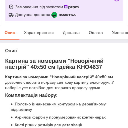
Замовлення під захистом
Доступна доставка
Опис
Характеристики
Доставка
Оплата
Умови п
Опис
Картина за номерами "Новорічний
настрій" 40х50 см Ідейка KHO4637
Картина за номерами "Новорічний настрій" 40х50 см
дозволяє створити яскраву святкову картину власноруч. У
наборі є усе потрібне для творчого процесу вдома.
Комплектація набору:
Полотно із нанесеним контуром на дерев’яному
підрамнику
Акрилові фарби у пронумерованих контейнерах
Кисті різних розмірів для деталізації