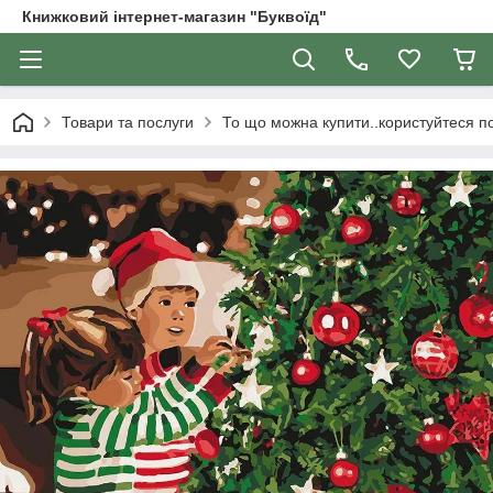
Книжковий інтернет-магазин "Буквоїд"
Товари та послуги
То що можна купити..користуйтеся 