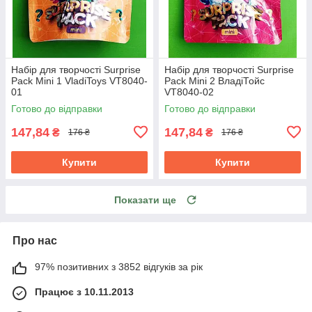
Набір для творчості Surprise
Набір для творчості Surprise
Pack Mini 1 VladiToys VT8040-
Pack Mini 2 ВладіТойс
01
VT8040-02
Готово до відправки
Готово до відправки
147,84
147,84
₴
₴
176 ₴
176 ₴
Купити
Купити
Показати ще
Про нас
97% позитивних з 3852 відгуків за рік
Працює з 10.11.2013