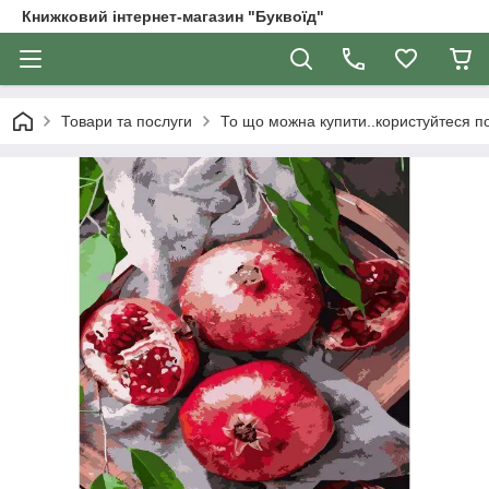
Книжковий інтернет-магазин "Буквоїд"
Товари та послуги
То що можна купити..користуйтеся 