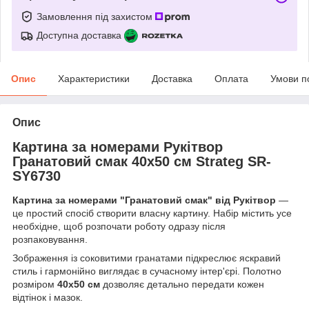
Замовлення під захистом
Доступна доставка
Опис
Характеристики
Доставка
Оплата
Умови п
Опис
Картина за номерами Рукітвор
Гранатовий смак 40x50 см Strateg SR-
SY6730
Картина за номерами "Гранатовий смак" від Рукітвор
—
це простий спосіб створити власну картину. Набір містить усе
необхідне, щоб розпочати роботу одразу після
розпаковування.
Зображення із соковитими гранатами підкреслює яскравий
стиль і гармонійно виглядає в сучасному інтер'єрі. Полотно
розміром
40x50 см
дозволяє детально передати кожен
відтінок і мазок.