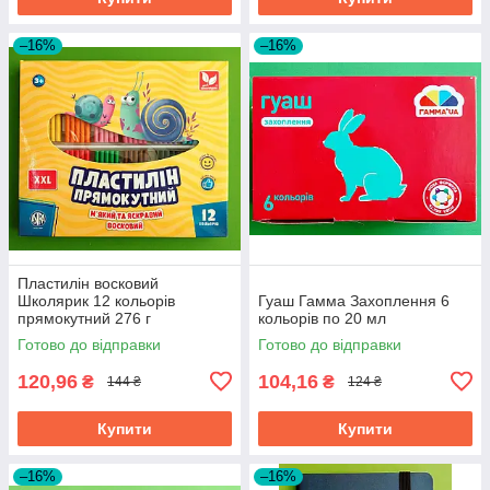
–16%
–16%
Пластилін восковий
Школярик 12 кольорів
Гуаш Гамма Захоплення 6
прямокутний 276 г
кольорів по 20 мл
Готово до відправки
Готово до відправки
120,96
104,16
₴
₴
144 ₴
124 ₴
Купити
Купити
–16%
–16%