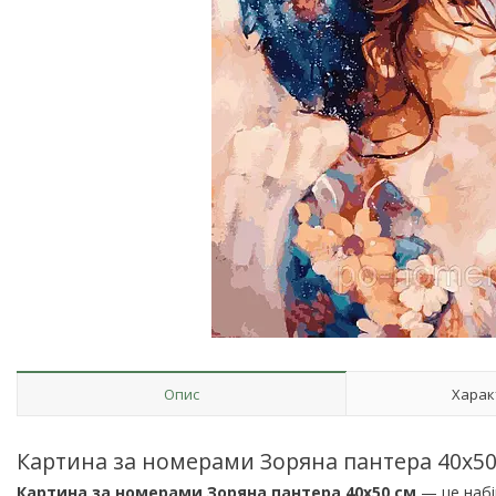
Опис
Харак
Картина за номерами Зоряна пантера 40х50 
Картина за номерами Зоряна пантера 40х50 см
— це набі