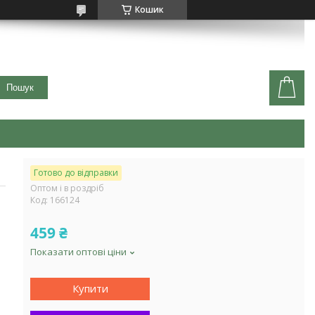
Кошик
Пошук
Готово до відправки
Оптом і в роздріб
Код:
166124
459 ₴
Показати оптові ціни
Купити