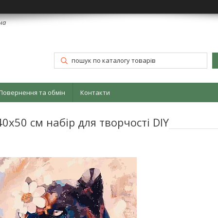
їна
Повернення та обмін
Контакти
х50 см набір для творчості DIY