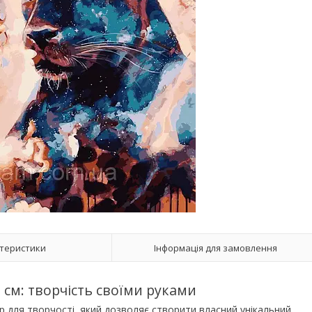
теристики
Інформація для замовлення
см: творчість своїми руками
р для творчості, який дозволяє створити власний унікальний