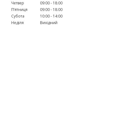
Четвер
09:00
18:00
Пʼятниця
09:00
18:00
Субота
10:00
14:00
Неділя
Вихідний