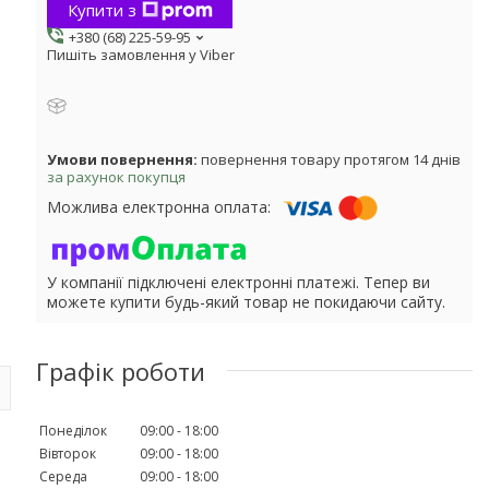
Купити з
+380 (68) 225-59-95
Пишіть замовлення у Viber
повернення товару протягом 14 днів
за рахунок покупця
У компанії підключені електронні платежі. Тепер ви
можете купити будь-який товар не покидаючи сайту.
Графік роботи
Понеділок
09:00
18:00
Вівторок
09:00
18:00
Середа
09:00
18:00