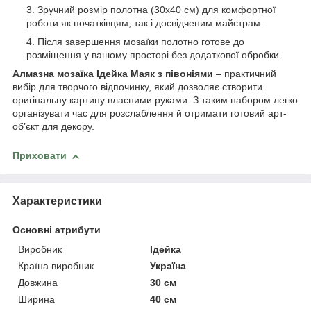
Зручний розмір полотна (30x40 см) для комфортної
роботи як початківцям, так і досвідченим майстрам.
Після завершення мозаїки полотно готове до
розміщення у вашому просторі без додаткової обробки.
Алмазна мозаїка Ідейка Маяк з півоніями
– практичний
вибір для творчого відпочинку, який дозволяє створити
оригінальну картину власними руками. З таким набором легко
організувати час для розслаблення й отримати готовий арт-
об’єкт для декору.
Приховати
Характеристики
Основні атрибути
Виробник
Ідейка
Країна виробник
Україна
Довжина
30 см
Ширина
40 см