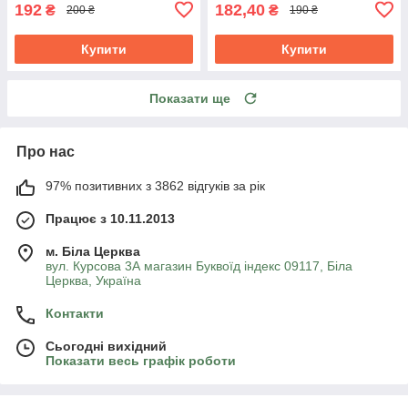
192
182,40
₴
₴
200 ₴
190 ₴
Купити
Купити
Показати ще
Про нас
97% позитивних з 3862 відгуків за рік
Працює з 10.11.2013
м. Біла Церква
вул. Курсова 3А магазин Буквоїд індекс 09117, Біла
Церква, Україна
Контакти
Сьогодні вихідний
Показати весь графік роботи