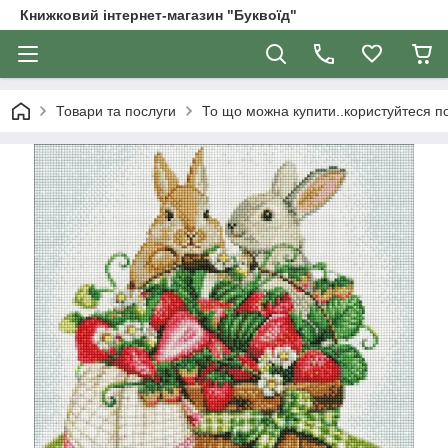
Книжковий інтернет-магазин "Буквоїд"
Товари та послуги
То що можна купити..користуйтеся 