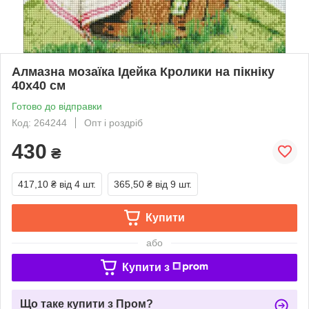
Алмазна мозаїка Ідейка Кролики на пікніку
40х40 см
Готово до відправки
Код: 264244
Опт і роздріб
430
₴
417,10 ₴
від 4 шт.
365,50 ₴
від 9 шт.
Купити
або
Купити з
Що таке купити з Пром?