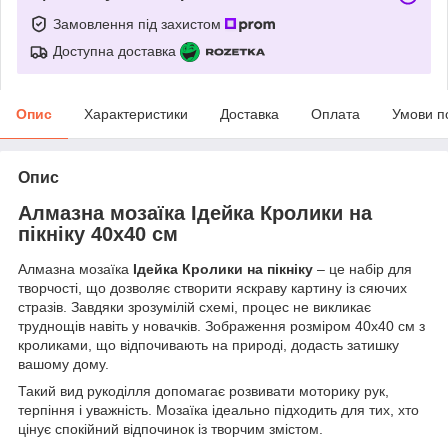
Замовлення під захистом
Доступна доставка
Опис
Характеристики
Доставка
Оплата
Умови п
Опис
Алмазна мозаїка Ідейка Кролики на
пікніку 40х40 см
Алмазна мозаїка
Ідейка Кролики на пікніку
– це набір для
творчості, що дозволяє створити яскраву картину із сяючих
стразів. Завдяки зрозумілій схемі, процес не викликає
труднощів навіть у новачків. Зображення розміром 40х40 см з
кроликами, що відпочивають на природі, додасть затишку
вашому дому.
Такий вид рукоділля допомагає розвивати моторику рук,
терпіння і уважність. Мозаїка ідеально підходить для тих, хто
цінує спокійний відпочинок із творчим змістом.