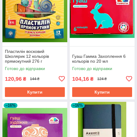
Пластилін восковий
Школярик 12 кольорів
Гуаш Гамма Захоплення 6
прямокутний 276 г
кольорів по 20 мл
Готово до відправки
Готово до відправки
120,96
104,16
₴
₴
144 ₴
124 ₴
Купити
Купити
–16%
–16%