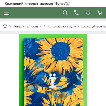
Книжковий інтернет-магазин "Буквоїд"
Товари та послуги
То що можна купити..користуйтеся 