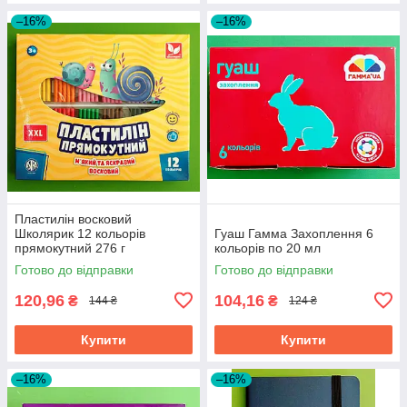
–16%
–16%
Пластилін восковий
Школярик 12 кольорів
Гуаш Гамма Захоплення 6
прямокутний 276 г
кольорів по 20 мл
Готово до відправки
Готово до відправки
120,96
104,16
₴
₴
144 ₴
124 ₴
Купити
Купити
–16%
–16%