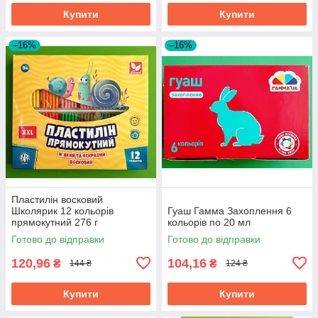
Купити
Купити
–16%
–16%
Пластилін восковий
Школярик 12 кольорів
Гуаш Гамма Захоплення 6
прямокутний 276 г
кольорів по 20 мл
Готово до відправки
Готово до відправки
120,96
104,16
₴
₴
144 ₴
124 ₴
Купити
Купити