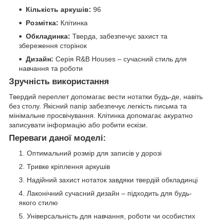
Кількість аркушів:
96
Розмітка:
Клітинка
Обкладинка:
Тверда, забезпечує захист та
збереження сторінок
Дизайн:
Серія R&B Houses – сучасний стиль для
навчання та роботи
Зручність використання
Твердий переплет допомагає вести нотатки будь-де, навіть
без столу. Якісний папір забезпечує легкість письма та
мінімальне просвічування. Клітинка допомагає акуратно
записувати інформацію або робити ескізи.
Переваги даної моделі:
Оптимальний розмір для записів у дорозі
Тривке кріплення аркушів
Надійний захист нотаток завдяки твердій обкладинці
Лаконічний сучасний дизайн – підходить для будь-
якого стилю
Універсальність для навчання, роботи чи особистих