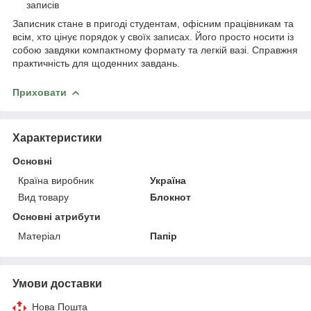
записів
Записник стане в пригоді студентам, офісним працівникам та
всім, хто цінує порядок у своїх записах. Його просто носити із
собою завдяки компактному формату та легкій вазі. Справжня
практичність для щоденних завдань.
Приховати
Характеристики
Основні
Країна виробник
Україна
Вид товару
Блокнот
Основні атрибути
Матеріал
Папір
Умови доставки
Нова Пошта