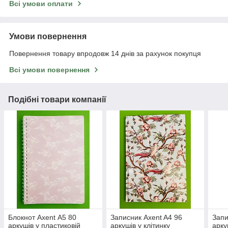
Всі умови оплати
Умови повернення
Повернення товару впродовж 14 днів за рахунок покупця
Всі умови повернення
Подібні товари компанії
Блокнот Axent А5 80
Записник Axent A4 96
Запи
аркушів у пластиковій
аркушів у клітинку
арку