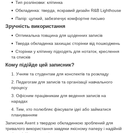
Тип розліновки: клітинка
Обкладинка: тверда, яскравий дизайн R&B Lighthouse
Папір: цупкий, забезпечує комфортне письмо
Зручність використання
Оптимальна товщина для щоденних записів
Тверда обкладинка захищає сторінки від пошкоджень
Сторінки у клітинку підходять для нотаток, креслення
та списків
Кому підійде цей записник?
Учням та студентам для конспектів та розкладу
Педагогам для записів та організації навчального
процесу
Офісним працівникам для ведення записів на
нарадах
Тим, хто полюбляє фіксувати ідеї або займатися
плануванням
Записник Axent з твердою обкладинкою зроблений для
тривалого використання завдяки якісному паперу і надійній