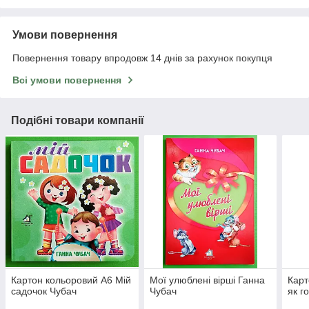
Умови повернення
Повернення товару впродовж 14 днів за рахунок покупця
Всі умови повернення
Подібні товари компанії
Картон кольоровий А6 Мій
Мої улюблені вірші Ганна
Карт
садочок Чубач
Чубач
як г