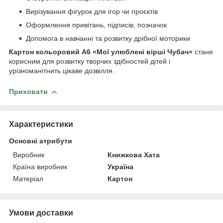
Вирізування фігурок для ігор чи проєктів
Оформлення привітань, підписів, позначок
Допомога в навчанні та розвитку дрібної моторики
Картон кольоровий А6 «Мої улюблені вірші Чубач»
стане
корисним для розвитку творчих здібностей дітей і
урізноманітнить цікаве дозвілля.
Приховати
Характеристики
Основні атрибути
Виробник
Книжкова Хата
Країна виробник
Україна
Матеріал
Картон
Умови доставки